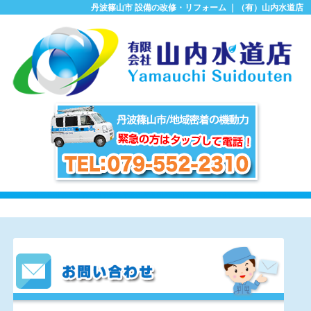
丹波篠山市 設備の改修・リフォーム ｜（有）山内水道店